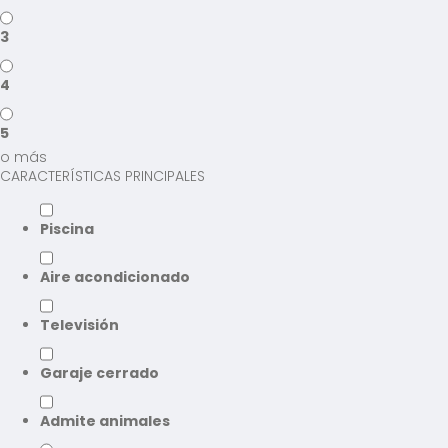
3
4
5
o más
CARACTERÍSTICAS PRINCIPALES
Piscina
Aire acondicionado
Televisión
Garaje cerrado
Admite animales