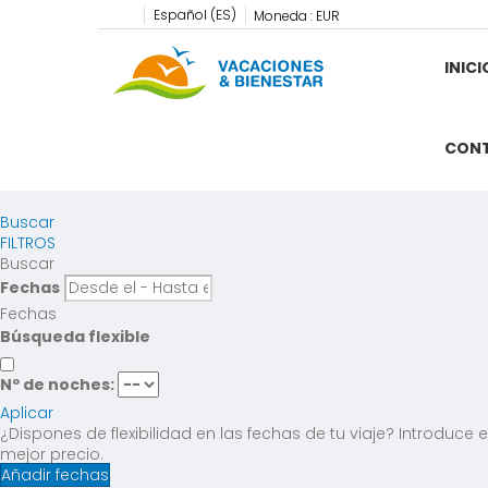
Español (ES)
Moneda :
EUR
INICI
CON
Buscar
FILTROS
Buscar
Fechas
Fechas
Búsqueda flexible
Nº de noches:
Aplicar
¿Dispones de flexibilidad en las fechas de tu viaje?
Introduce e
mejor precio.
Añadir fechas