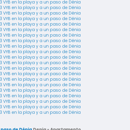
n paso de Dénia
Denia -
Apartamento