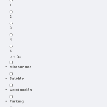
1
2
3
4
5
o más
Microondas
Satélite
Calefacción
Parking