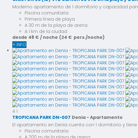
Moderno apartamento de 1 dormitorio y capacidad para 3
Piscina comunitaria
Primera línea de playa
A 30 m de la playa de arena
A 1 km de la ciudad
desde
48 €
/ noche
(24 € pers./noche)
+ INFO
4
1
TROPICANA PARK DN-007
Denia -
Apartamento
El apartamento en Denia cuenta con 1 dormitorio y tien
Piscina comunitaria
A 200 m de la playa de arena