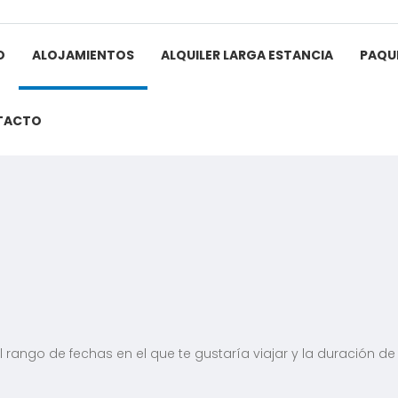
O
ALOJAMIENTOS
ALQUILER LARGA ESTANCIA
PAQU
TACTO
l rango de fechas en el que te gustaría viajar y la duración de