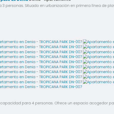
 personas. Situado en urbanización en primera línea de playa
e capacidad para 4 personas. Ofrece un espacio acogedor par