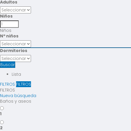
Adultos
Niños
Niños
Nº niños
Dormitorios
Buscar
Lista
FILTROS
FILTROS
FILTROS
Nueva búsqueda
Baños y aseos
1
2