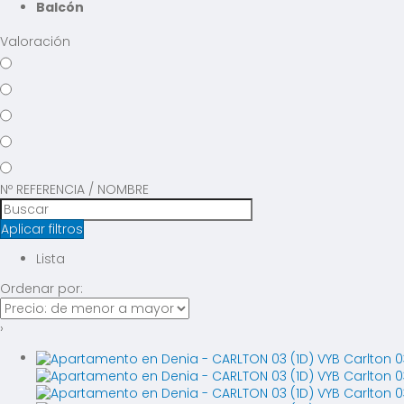
Balcón
Valoración
Nº REFERENCIA / NOMBRE
Aplicar filtros
Lista
Ordenar por:
›