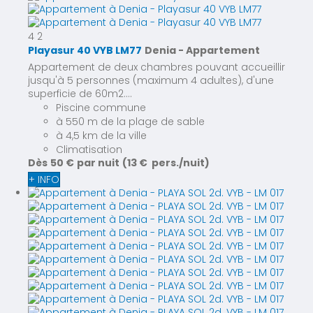
4
2
Playasur 40 VYB LM77
Denia -
Appartement
Appartement de deux chambres pouvant accueillir
jusqu'à 5 personnes (maximum 4 adultes), d'une
superficie de 60m2....
Piscine commune
à 550 m de la plage de sable
à 4,5 km de la ville
Climatisation
Dès
50 €
par nuit
(13 € pers./nuit)
+ INFO