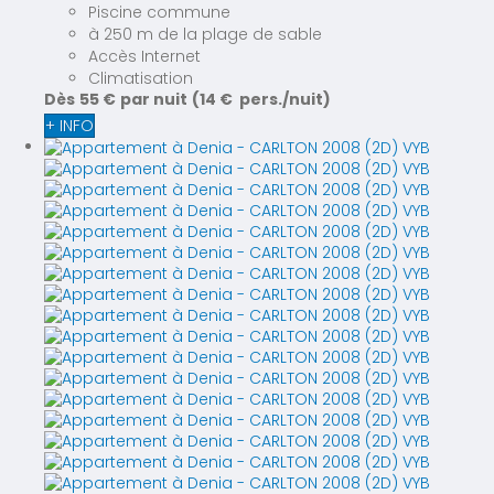
Piscine commune
à 250 m de la plage de sable
Accès Internet
Climatisation
Dès
55 €
par nuit
(14 € pers./nuit)
+ INFO