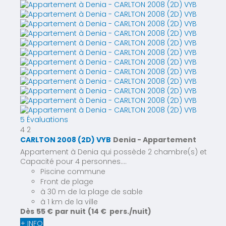
5 Évaluations
4
2
CARLTON 2008 (2D) VYB
Denia -
Appartement
Appartement à Denia qui possède 2 chambre(s) et
Capacité pour 4 personnes....
Piscine commune
Front de plage
à 30 m de la plage de sable
à 1 km de la ville
Dès
55 €
par nuit
(14 € pers./nuit)
+ INFO