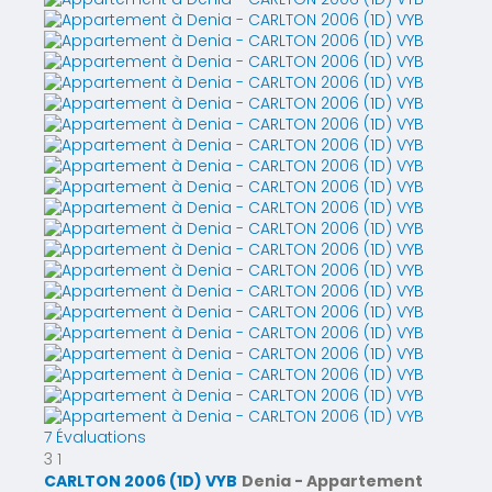
7 Évaluations
3
1
CARLTON 2006 (1D) VYB
Denia -
Appartement