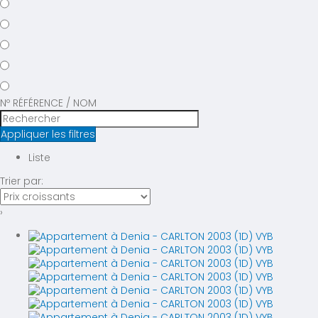
Nº RÉFÉRENCE / NOM
Appliquer les filtres
Liste
Trier par:
›