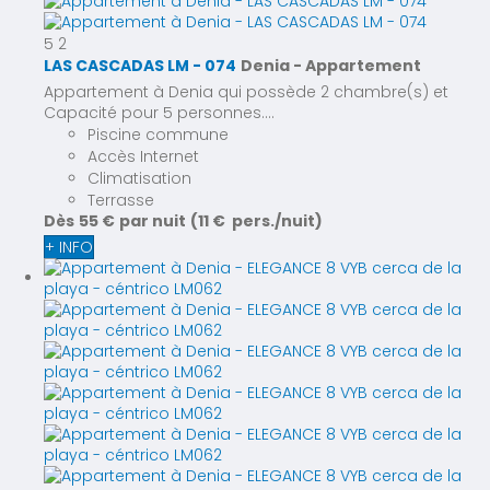
5
2
LAS CASCADAS LM - 074
Denia -
Appartement
Appartement à Denia qui possède 2 chambre(s) et
Capacité pour 5 personnes....
Piscine commune
Accès Internet
Climatisation
Terrasse
Dès
55 €
par nuit
(11 € pers./nuit)
+ INFO