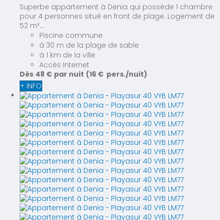
Superbe appartement à Denia qui possède 1 chambre
pour 4 personnes situé en front de plage. Logement de
52 m²...
Piscine commune
à 30 m de la plage de sable
à 1 km de la ville
Accès Internet
Dès
48 €
par nuit
(16 € pers./nuit)
+ INFO