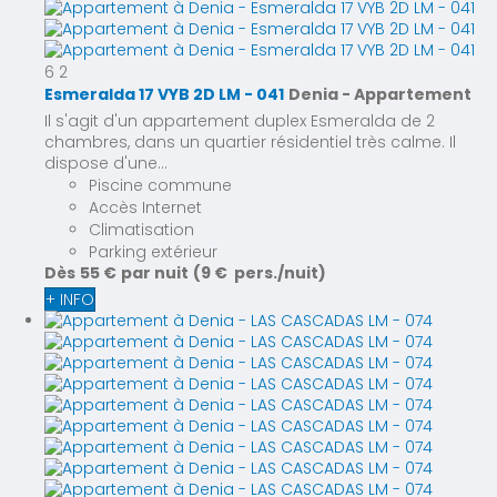
6
2
Esmeralda 17 VYB 2D LM - 041
Denia -
Appartement
Il s'agit d'un appartement duplex Esmeralda de 2
chambres, dans un quartier résidentiel très calme. Il
dispose d'une...
Piscine commune
Accès Internet
Climatisation
Parking extérieur
Dès
55 €
par nuit
(9 € pers./nuit)
+ INFO