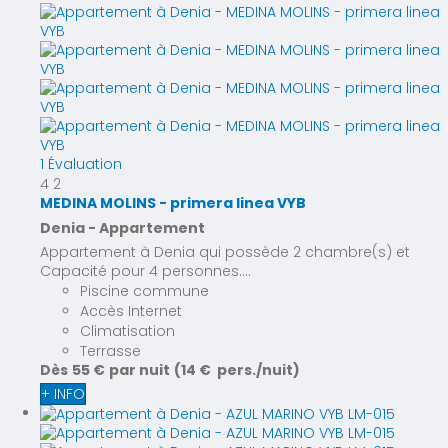
1 Évaluation
4
2
MEDINA MOLINS - primera linea VYB
Denia -
Appartement
Appartement à Denia qui possède 2 chambre(s) et
Capacité pour 4 personnes....
Piscine commune
Accès Internet
Climatisation
Terrasse
Dès
55 €
par nuit
(14 € pers./nuit)
+ INFO