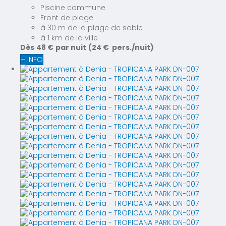
Piscine commune
Front de plage
à 30 m de la plage de sable
à 1 km de la ville
Dès
48 €
par nuit
(24 € pers./nuit)
+ INFO