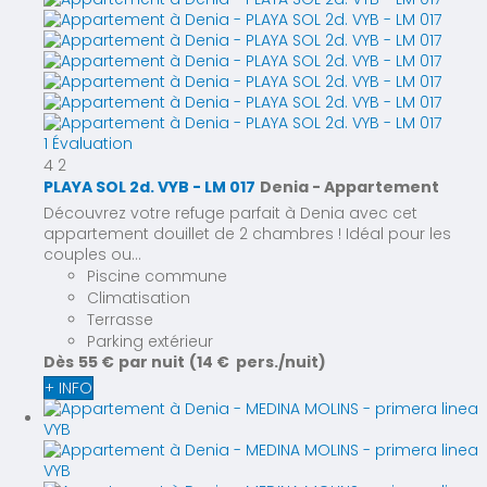
1 Évaluation
4
2
PLAYA SOL 2d. VYB - LM 017
Denia -
Appartement
Découvrez votre refuge parfait à Denia avec cet
appartement douillet de 2 chambres ! Idéal pour les
couples ou...
Piscine commune
Climatisation
Terrasse
Parking extérieur
Dès
55 €
par nuit
(14 € pers./nuit)
+ INFO