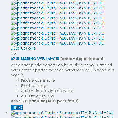
2 Évaluations
4
2
AZUL MARINO VYB LM-015
Denia -
Appartement
Votre escapade parfaite en bord de mer vous attend
dans notre appartement de vacances Azul Marino VYB.
Avec 2...
Piscine commune
Front de plage
à 10 m de la plage de sable
à 10 km de la ville
Dès
55 €
par nuit
(14 € pers./nuit)
+ INFO