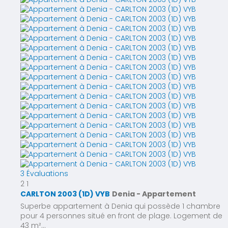
3 Évaluations
2
1
CARLTON 2003 (1D) VYB
Denia -
Appartement
Superbe appartement à Denia qui possède 1 chambre
pour 4 personnes situé en front de plage. Logement de
43 m²...