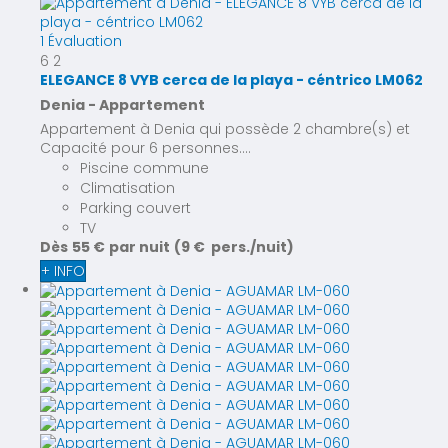
1 Évaluation
6
2
ELEGANCE 8 VYB cerca de la playa - céntrico LM062
Denia -
Appartement
Appartement à Denia qui possède 2 chambre(s) et
Capacité pour 6 personnes....
Piscine commune
Climatisation
Parking couvert
TV
Dès
55 €
par nuit
(9 € pers./nuit)
+ INFO