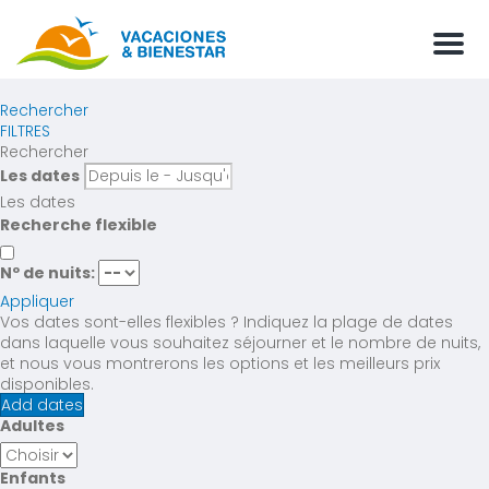
Men
Rechercher
FILTRES
Rechercher
Les dates
Les dates
Recherche flexible
Nº de nuits:
Appliquer
Vos dates sont-elles flexibles ?
Indiquez la plage de dates
dans laquelle vous souhaitez séjourner et le nombre de nuits,
et nous vous montrerons les options et les meilleurs prix
disponibles.
Add dates
Adultes
Enfants