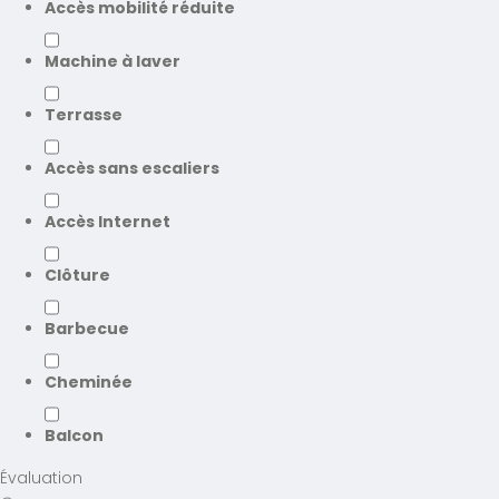
Accès mobilité réduite
Machine à laver
Terrasse
Accès sans escaliers
Accès Internet
Clôture
Barbecue
Cheminée
Balcon
Évaluation