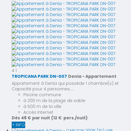
4
1
TROPICANA PARK DN-007
Denia -
Appartement
Appartement à Denia qui possède 1 chambre(s) et
Capacité pour 4 personnes....
Piscine commune
à 200 m de la plage de sable
à 500 m de la ville
Accès Internet
Dès
48 €
par nuit
(12 € pers./nuit)
+ INFO