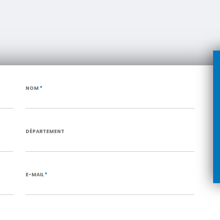
NOM
*
DÉPARTEMENT
E-MAIL
*