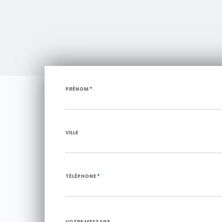
PRÉNOM
*
VILLE
TÉLÉPHONE
*
VOTRE MESSAGE