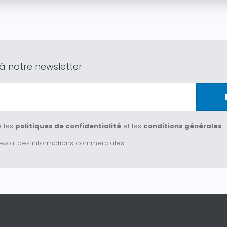
 notre newsletter
e les
politiques de confidentialité
et les
conditions générales
evoir des informations commerciales