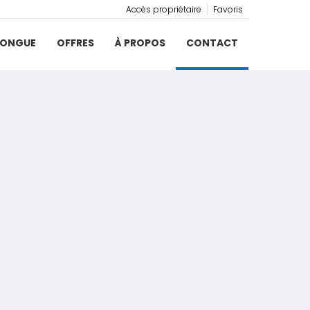
Accès propriétaire
Favoris
LONGUE
OFFRES
À PROPOS
CONTACT