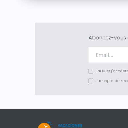
Abonnez-vous à
J'ai lu et j'accept
J'accepte de rec