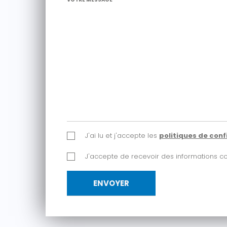
J'ai lu et j'accepte les
politiques de conf
J'accepte de recevoir des informations 