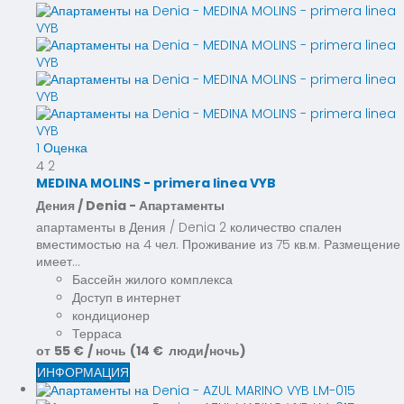
1 Оценка
4
2
MEDINA MOLINS - primera linea VYB
Дения / Denia -
Апартаменты
апартаменты в Дения / Denia 2 количество спален
вместимостью на 4 чел. Проживание из 75 кв.м. Размещение
имеет...
Бассейн жилого комплекса
Доступ в интернет
кондиционер
Терраса
от
55 €
/ ночь
(14 € люди/ночь)
ИНФОРМАЦИЯ