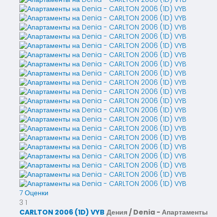
7 Оценки
3
1
CARLTON 2006 (1D) VYB
Дения / Denia -
Апартаменты