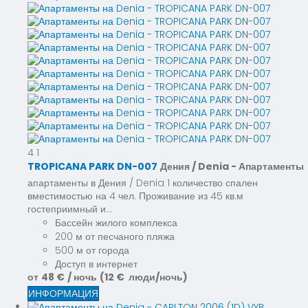
4
1
TROPICANA PARK DN-007
Дения / Denia -
Апартаменты
апартаменты в Дения / Denia 1 количество спален
вместимостью на 4 чел. Проживание из 45 кв.м
гостеприимный и...
Бассейн жилого комплекса
200 м от песчаного пляжа
500 м от города
Доступ в интернет
от
48 €
/ ночь
(12 € люди/ночь)
ИНФОРМАЦИЯ