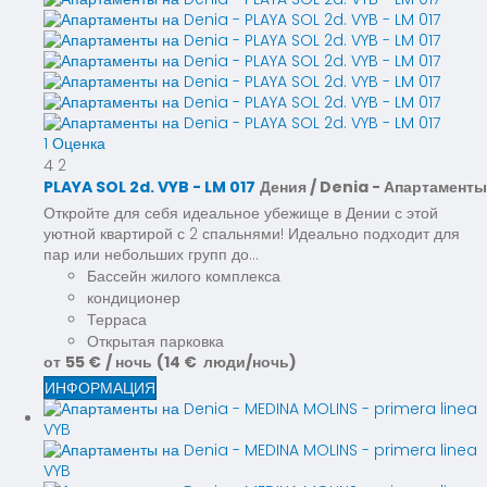
1 Оценка
4
2
PLAYA SOL 2d. VYB - LM 017
Дения / Denia -
Апартаменты
Откройте для себя идеальное убежище в Дении с этой
уютной квартирой с 2 спальнями! Идеально подходит для
пар или небольших групп до...
Бассейн жилого комплекса
кондиционер
Терраса
Открытая парковка
от
55 €
/ ночь
(14 € люди/ночь)
ИНФОРМАЦИЯ