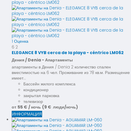
1 Оценка
6
2
ELEGANCE 8 VYB cerca de la playa - céntrico LM062
Дения / Denia -
Апартаменты
апартаменты в Дения / Denia 2 количество спален
вместимостью на 6 чел. Проживание из 78 кв.м. Размещение
имеет...
Бассейн жилого комплекса
кондиционер
закрытая парковка
телевизор
от
55 €
/ ночь
(9 € люди/ночь)
ИНФОРМАЦИЯ