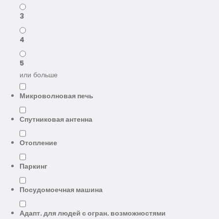
3
4
5
или больше
Микроволновая печь
Спутниковая антенна
Отопление
Паркинг
Посудомоечная машина
Адапт. для людей с огран. возможностями