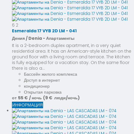
6
2
Esmeralda 17 VYB 2D LM - 041
Дения / Denia -
Апартаменты
It is a 2-bedroom duplex apartment, in a very quiet
residential area. It has an American-style kitchen on the
ground floor with a living room and terrace. The kitchen
is fully equipped for a vacation stay. On the same floor
there is also a...
Бассейн жилого комплекса
Доступ в интернет
кондиционер
Открытая парковка
от
55 €
/ ночь
(9 € люди/ночь)
ИНФОРМАЦИЯ