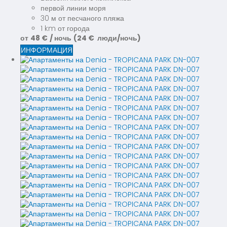
первой линии моря
30 м от песчаного пляжа
1 km от города
от
48 €
/ ночь
(24 € люди/ночь)
ИНФОРМАЦИЯ