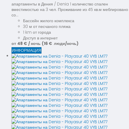
апартаменты в Дения / Denia 1 количество спален
вместимостью на 3 чел. Проживание из 45 кв.м меблировано
со...
Бассейн жилого комплекса
30 м от песчаного пляжа
1 km от города
Доступ в интернет
от
48 €
/ ночь
(16 € люди/ночь)
ИНФОРМАЦИЯ