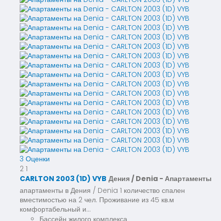
3 Оценки
2
1
CARLTON 2003 (1D) VYB
Дения / Denia -
Апартаменты
апартаменты в Дения / Denia 1 количество спален
вместимостью на 2 чел. Проживание из 45 кв.м
комфортабельный и...
Бассейн жилого комплекса