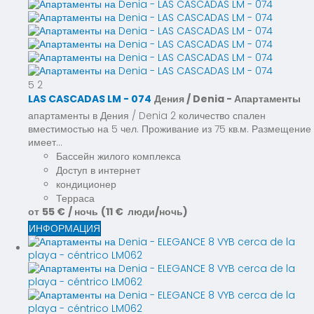
5
2
LAS CASCADAS LM - 074
Дения / Denia -
Апартаменты
апартаменты в Дения / Denia 2 количество спален
вместимостью на 5 чел. Проживание из 75 кв.м. Размещение
имеет...
Бассейн жилого комплекса
Доступ в интернет
кондиционер
Терраса
от
55 €
/ ночь
(11 € люди/ночь)
ИНФОРМАЦИЯ