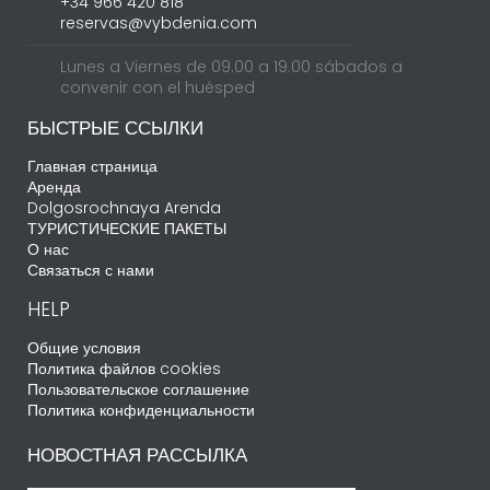
+34 966 420 818
reservas@vybdenia.com
Lunes a Viernes de 09.00 a 19.00 sábados a
convenir con el huésped
БЫСТРЫЕ ССЫЛКИ
Главная страница
Аренда
Dolgosrochnaya Arenda
ТУРИСТИЧЕСКИЕ ПАКЕТЫ
О нас
Связаться с нами
HELP
Общие условия
Политика файлов cookies
Пользовательское соглашение
Политика конфиденциальности
НОВОСТНАЯ РАССЫЛКА