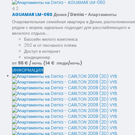
4
2
AGUAMAR LM-060
Дения / Denia -
Апартаменты
Очаровательная семейная квартира в Дении, расположенная
рядом с морем, идеально подходит для расслабляющего и
веселого отдыха....
Бассейн жилого комплекса
250 м от песчаного пляжа
Доступ в интернет
кондиционер
от
55 €
/ ночь
(14 € люди/ночь)
ИНФОРМАЦИЯ