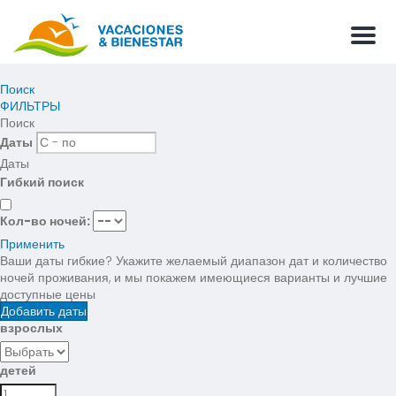
Мен
Поиск
ФИЛЬТРЫ
Поиск
Даты
Даты
Гибкий поиск
Кол-во ночей:
Применить
Ваши даты гибкие?
Укажите желаемый диапазон дат и количество
ночей проживания, и мы покажем имеющиеся варианты и лучшие
доступные цены
Добавить даты
взрослых
детей