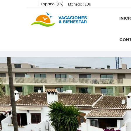
Español (ES)
Moneda :
EUR
INICI
CON