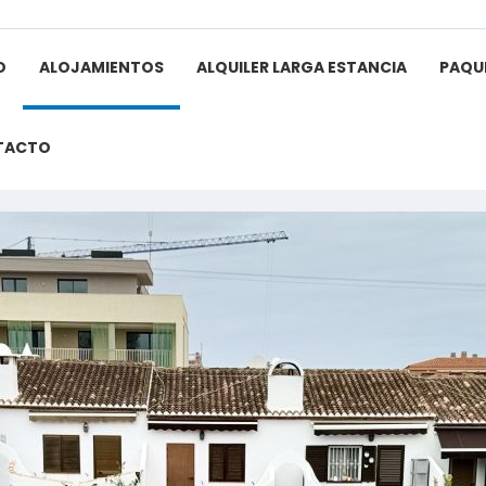
O
ALOJAMIENTOS
ALQUILER LARGA ESTANCIA
PAQU
TACTO