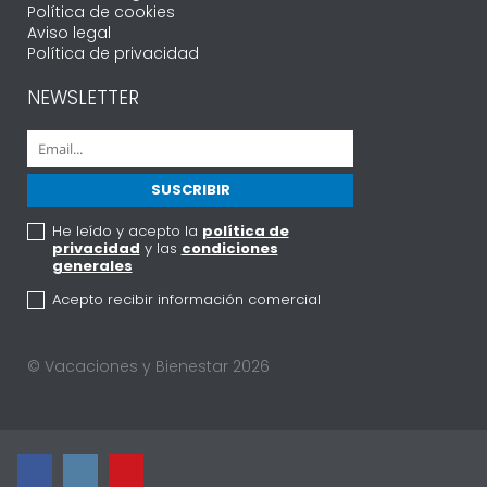
Política de cookies
Aviso legal
Política de privacidad
NEWSLETTER
He leído y acepto la
política de
privacidad
y las
condiciones
generales
Acepto recibir información comercial
© Vacaciones y Bienestar 2026