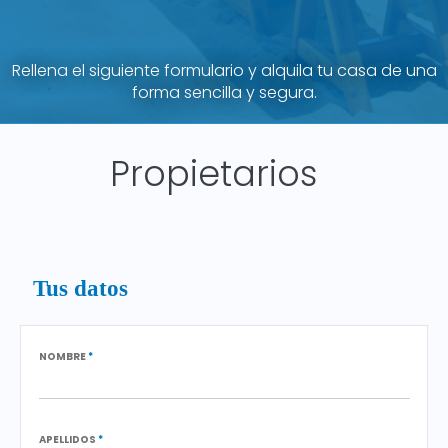
Rellena el siguiente formulario y alquila tu casa de una
forma sencilla y segura.
Propietarios
Tus datos
NOMBRE
*
APELLIDOS
*