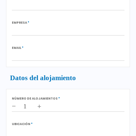
EMPRESA
*
EMAIL
*
Datos del alojamiento
NÚMERO DE ALOJAMIENTOS
*
–
+
UBICACIÓN
*