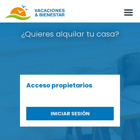
M
e
n
u
¿Quieres alquilar tu casa?
Acceso propietarios