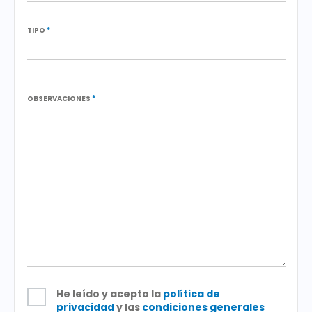
TIPO
*
OBSERVACIONES
*
He leído y acepto la
política de
privacidad
y las
condiciones generales