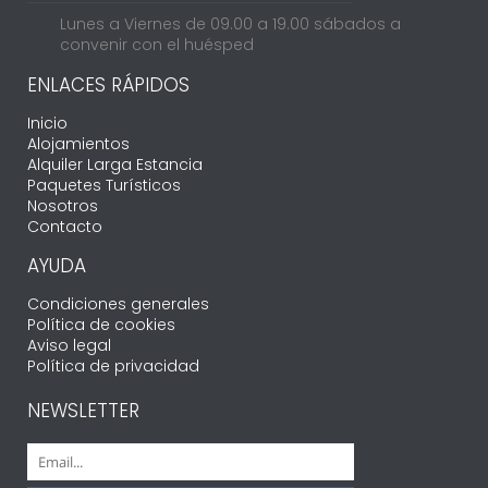
Lunes a Viernes de 09.00 a 19.00 sábados a
convenir con el huésped
ENLACES RÁPIDOS
Inicio
Alojamientos
Alquiler Larga Estancia
Paquetes Turísticos
Nosotros
Contacto
AYUDA
Condiciones generales
Política de cookies
Aviso legal
Política de privacidad
NEWSLETTER