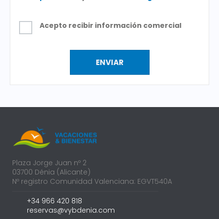
Acepto recibir información comercial
Plaza Jorge Juan nº 2
03700 Dénia (Alicante)
Nº registro Comunidad Valenciana: EGVT540A
+34 966 420 818
reservas@vybdenia.com