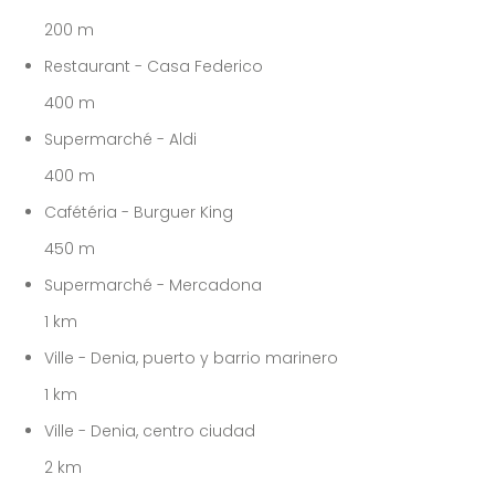
200 m
Restaurant - Casa Federico
400 m
Supermarché - Aldi
400 m
Cafétéria - Burguer King
450 m
Supermarché - Mercadona
1 km
Ville - Denia, puerto y barrio marinero
1 km
Ville - Denia, centro ciudad
2 km