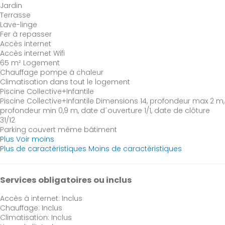
Jardin
Terrasse
Lave-linge
Fer à repasser
Accès internet
Accès internet
Wifi
65 m² Logement
Chauffage pompe à chaleur
Climatisation dans tout le logement
Piscine Collective+Infantile
Piscine Collective+Infantile
Dimensions 14, profondeur max 2 m,
profondeur min 0,9 m, date d´ouverture 1/1, date de clôture
31/12
Parking couvert même bâtiment
Plus
Voir moins
Plus de caractéristiques
Moins de caractéristiques
Services obligatoires ou inclus
Accès à internet: Inclus
Chauffage: Inclus
Climatisation: Inclus