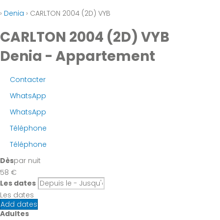
›
Denia
› CARLTON 2004 (2D) VYB
CARLTON 2004 (2D) VYB
Denia -
Appartement
Contacter
WhatsApp
WhatsApp
Téléphone
Téléphone
Dès
par nuit
58
€
Les dates
Les dates
Add dates
Adultes