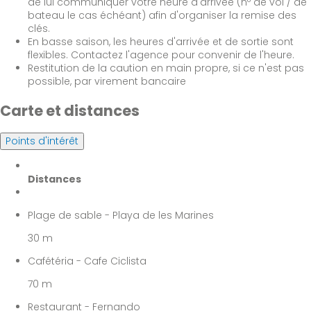
de lui communiquer votre heure d'arrivée (nº de vol / de
bateau le cas échéant) afin d'organiser la remise des
clés.
En basse saison, les heures d'arrivée et de sortie sont
flexibles. Contactez l'agence pour convenir de l'heure.
Restitution de la caution en main propre, si ce n'est pas
possible, par virement bancaire
Carte et distances
Points d'intérêt
Distances
Plage de sable - Playa de les Marines
30 m
Cafétéria - Cafe Ciclista
70 m
Restaurant - Fernando