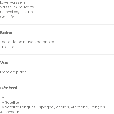
Lave-vaisselle
Vaisselle/Couverts
Ustensiles/Cuisine
Cafetière
Bains
1 salle de bain avec baignoire
1 toilette
Vue
Front de plage
Général
TV
TV Satellite
TV Satellite
Langues: Espagnol, Anglais, Allemand, Français
Ascenseur