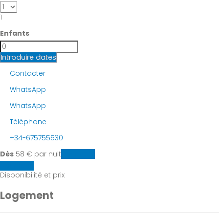
1
Enfants
Introduire dates
Contacter
WhatsApp
WhatsApp
Téléphone
+34-675755530
Dès
58
€
par nuit
Les dates
Les dates
Disponibilité et prix
Logement