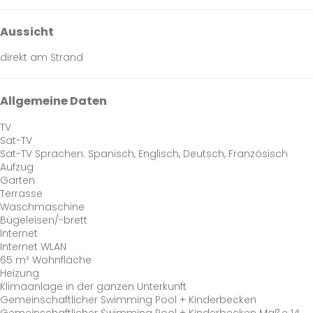
Aussicht
direkt am Strand
Allgemeine Daten
TV
Sat-TV
Sat-TV
Sprachen: Spanisch, Englisch, Deutsch, Französisch
Aufzug
Garten
Terrasse
Waschmaschine
Bügeleisen/-brett
Internet
Internet
WLAN
65 m² Wohnfläche
Heizung
Klimaanlage in der ganzen Unterkunft
Gemeinschaftlicher Swimming Pool + Kinderbecken
Gemeinschaftlicher Swimming Pool + Kinderbecken
Maße 14,