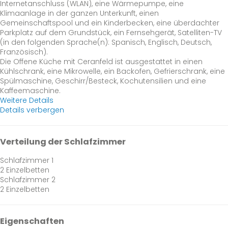
Internetanschluss (WLAN), eine Wärmepumpe, eine
Klimaanlage in der ganzen Unterkunft, einen
Gemeinschaftspool und ein Kinderbecken, eine überdachter
Parkplatz auf dem Grundstück, ein Fernsehgerät, Satelliten-TV
(in den folgenden Sprache(n): Spanisch, Englisch, Deutsch,
Französisch).
Die Offene Küche mit Ceranfeld ist ausgestattet in einen
Kühlschrank, eine Mikrowelle, ein Backofen, Gefrierschrank, eine
Spülmaschine, Geschirr/Besteck, Kochutensilien und eine
Kaffeemaschine.
Weitere Details
Details verbergen
Verteilung der Schlafzimmer
Schlafzimmer 1
2 Einzelbetten
Schlafzimmer 2
2 Einzelbetten
Eigenschaften