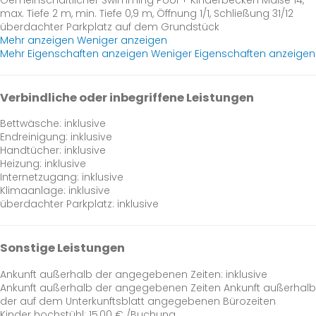
max. Tiefe 2 m, min. Tiefe 0,9 m, Öffnung 1/1, Schließung 31/12
überdachter Parkplatz auf dem Grundstück
Mehr anzeigen
Weniger anzeigen
Mehr Eigenschaften anzeigen
Weniger Eigenschaften anzeigen
Verbindliche oder inbegriffene Leistungen
Bettwäsche: inklusive
Endreinigung: inklusive
Handtücher: inklusive
Heizung: inklusive
Internetzugang: inklusive
Klimaanlage: inklusive
überdachter Parkplatz: inklusive
Sonstige Leistungen
Ankunft außerhalb der angegebenen Zeiten: inklusive
Ankunft außerhalb der angegebenen Zeiten
Ankunft außerhalb
der auf dem Unterkunftsblatt angegebenen Bürozeiten
Kinder hochstühl: 15,00 € /Buchung