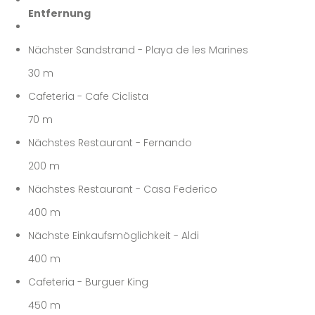
Entfernung
Nächster Sandstrand - Playa de les Marines
30 m
Cafeteria - Cafe Ciclista
70 m
Nächstes Restaurant - Fernando
200 m
Nächstes Restaurant - Casa Federico
400 m
Nächste Einkaufsmöglichkeit - Aldi
400 m
Cafeteria - Burguer King
450 m