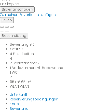
Link kopiert
Bilder anschauen
Zu meinen Favoriten hinzufügen
Teilen
Beschreibung
Bewertung
9.5
Gäste
4
4 Einzelbetten
4
2 Schlafzimmer
2
1 Badezimmer mit Badewanne
1 WC
2
65 m²
65 m²
WLAN
WLAN
Unterkunft
Reservierungsbedingungen
Karte
Bewertung