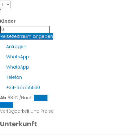
1
Kinder
Reisezeitraum angeben
Anfragen
WhatsApp
WhatsApp
Telefon
+34-675755530
Ab
58
€
/Nacht
Daten
Daten
Verfügbarkeit und Preise
Unterkunft