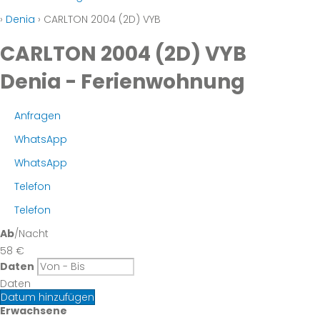
›
Denia
› CARLTON 2004 (2D) VYB
CARLTON 2004 (2D) VYB
Denia -
Ferienwohnung
Anfragen
WhatsApp
WhatsApp
Telefon
Telefon
Ab
/Nacht
58
€
Daten
Daten
Datum hinzufügen
Erwachsene