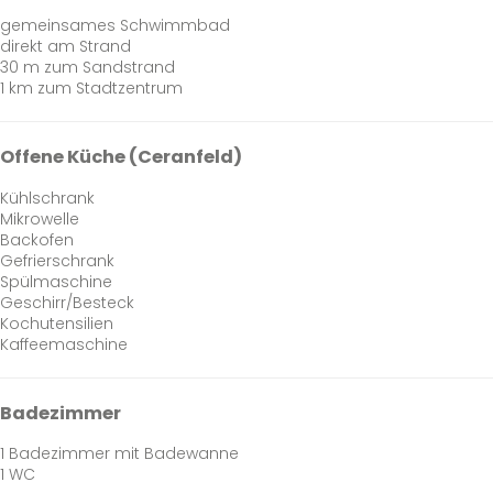
gemeinsames Schwimmbad
direkt am Strand
30 m zum Sandstrand
1 km zum Stadtzentrum
Offene Küche (Ceranfeld)
Kühlschrank
Mikrowelle
Backofen
Gefrierschrank
Spülmaschine
Geschirr/Besteck
Kochutensilien
Kaffeemaschine
Badezimmer
1 Badezimmer mit Badewanne
1 WC