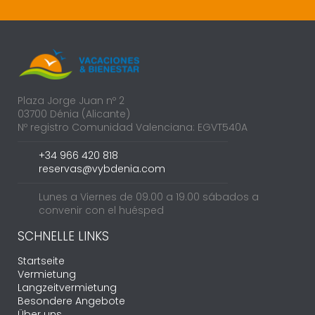
Plaza Jorge Juan nº 2
03700 Dénia (Alicante)
Nº registro Comunidad Valenciana: EGVT540A
+34 966 420 818
reservas@vybdenia.com
Lunes a Viernes de 09.00 a 19.00 sábados a
convenir con el huésped
SCHNELLE LINKS
Startseite
Vermietung
Langzeitvermietung
Besondere Angebote
Über uns