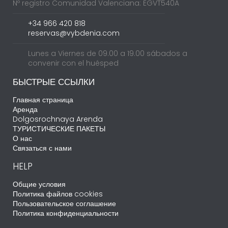
Nº registro Comunidad Valenciana: EGVT540A
+34 966 420 818
reservas@vybdenia.com
Lunes a Viernes de 09.00 a 19.00 sábados a
convenir con el huésped
БЫСТРЫЕ ССЫЛКИ
Главная страница
Аренда
Dolgosrochnaya Arenda
ТУРИСТИЧЕСКИЕ ПАКЕТЫ
О нас
Связаться с нами
HELP
Общие условия
Политика файлов cookies
Пользовательское соглашение
Политика конфиденциальности