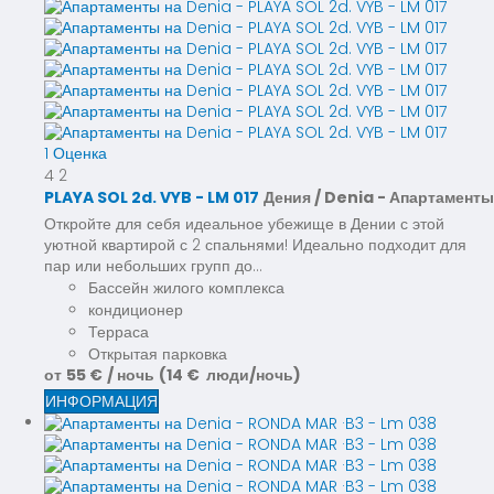
1 Оценка
4
2
PLAYA SOL 2d. VYB - LM 017
Дения / Denia -
Апартаменты
Откройте для себя идеальное убежище в Дении с этой
уютной квартирой с 2 спальнями! Идеально подходит для
пар или небольших групп до...
Бассейн жилого комплекса
кондиционер
Терраса
Открытая парковка
от
55 €
/ ночь
(14 € люди/ночь)
ИНФОРМАЦИЯ