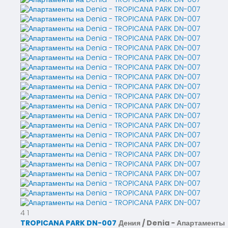
4
1
TROPICANA PARK DN-007
Дения / Denia -
Апартаменты