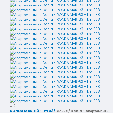
4
2
RONDA MAR ·B3 - Lm 038
Дения / Denia -
Апартаменты