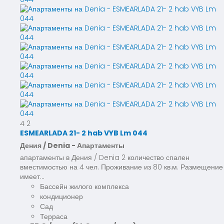
4
2
ESMEARLADA 21- 2 hab VYB Lm 044
Дения / Denia -
Апартаменты
апартаменты в Дения / Denia 2 количество спален
вместимостью на 4 чел. Проживание из 80 кв.м. Размещение
имеет...
Бассейн жилого комплекса
кондиционер
Сад
Терраса