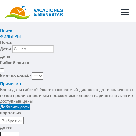
Мен
Поиск
ФИЛЬТРЫ
Поиск
Даты
Даты
Гибкий поиск
Кол-во ночей:
Применить
Ваши даты гибкие?
Укажите желаемый диапазон дат и количество
ночей проживания, и мы покажем имеющиеся варианты и лучшие
доступные цены
Добавить даты
взрослых
детей