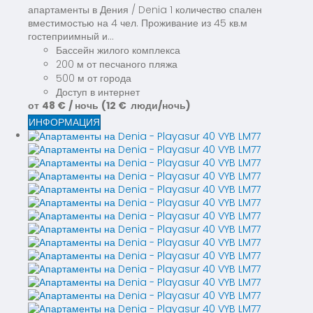
апартаменты в Дения / Denia 1 количество спален
вместимостью на 4 чел. Проживание из 45 кв.м
гостеприимный и...
Бассейн жилого комплекса
200 м от песчаного пляжа
500 м от города
Доступ в интернет
от
48 €
/ ночь
(12 € люди/ночь)
ИНФОРМАЦИЯ