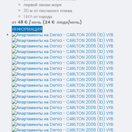
первой линии моря
30 м от песчаного пляжа
1 km от города
от
48 €
/ ночь
(24 € люди/ночь)
ИНФОРМАЦИЯ