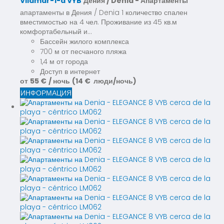
Vilamar-1-d VYB
Дения / Denia -
Апартаменты
апартаменты в Дения / Denia 1 количество спален
вместимостью на 4 чел. Проживание из 45 кв.м
комфортабельный и...
Бассейн жилого комплекса
700 м от песчаного пляжа
1,4 м от города
Доступ в интернет
от
55 €
/ ночь
(14 € люди/ночь)
ИНФОРМАЦИЯ