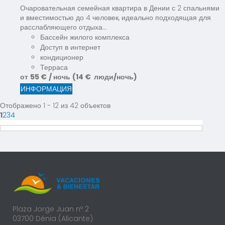
Очаровательная семейная квартира в Дении с 2 спальнями
и вместимостью до 4 человек, идеально подходящая для
расслабляющего отдыха...
Бассейн жилого комплекса
Доступ в интернет
кондиционер
Терраса
от
55 €
/ ночь
(14 € люди/ночь)
ИНФОРМАЦИЯ
Отображено 1 - 12 из 42 объектов
1
2
3
4
Plaza Jorge Juan nº 2
03700 Dénia (Alicante)