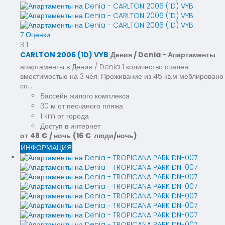
7 Оценки
3
1
CARLTON 2006 (1D) VYB
Дения / Denia -
Апартаменты
апартаменты в Дения / Denia 1 количество спален
вместимостью на 3 чел. Проживание из 45 кв.м меблировано
со...
Бассейн жилого комплекса
30 м от песчаного пляжа
1 km от города
Доступ в интернет
от
48 €
/ ночь
(16 € люди/ночь)
ИНФОРМАЦИЯ