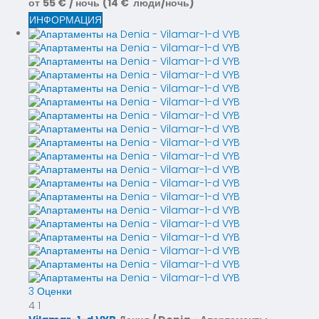
от
55 €
/ ночь
(14 € люди/ночь)
ИНФОРМАЦИЯ
3 Оценки
4
1