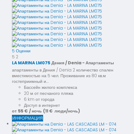
5 Оценки
5
2
LA MARINA LM075
Дения / Denia -
Апартаменты
апартаменты в Дения / Denia 2 количество спален
вместимостью на 5 чел. Проживание из 80 кв.м
гостеприимный и...
Бассейн жилого комплекса
20 м от песчаного пляжа
6 km от города
Доступ в интернет
от
55 €
/ ночь
(11 € люди/ночь)
ИНФОРМАЦИЯ