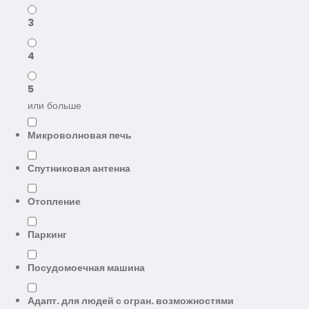
3
4
5
или больше
Микроволновая печь
Спутниковая антенна
Отопление
Паркинг
Посудомоечная машина
Адапт. для людей с огран. возможностями