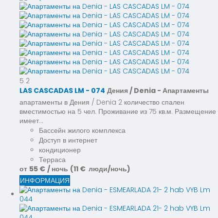
5
2
LAS CASCADAS LM - 074
Дения / Denia -
Апартаменты
апартаменты в Дения / Denia 2 количество спален
вместимостью на 5 чел. Проживание из 75 кв.м. Размещение
имеет...
Бассейн жилого комплекса
Доступ в интернет
кондиционер
Терраса
от
55 €
/ ночь
(11 € люди/ночь)
ИНФОРМАЦИЯ