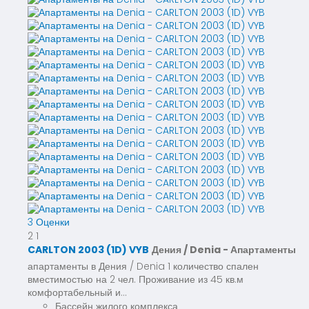
3 Оценки
2
1
CARLTON 2003 (1D) VYB
Дения / Denia -
Апартаменты
апартаменты в Дения / Denia 1 количество спален
вместимостью на 2 чел. Проживание из 45 кв.м
комфортабельный и...
Бассейн жилого комплекса