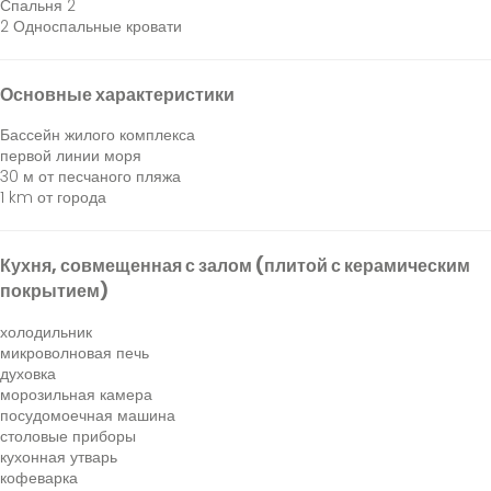
Спальня 2
2 Односпальные кровати
Основные характеристики
Бассейн жилого комплекса
первой линии моря
30 м от песчаного пляжа
1 km от города
Кухня, совмещенная с залом (плитой с керамическим
покрытием)
холодильник
микроволновая печь
духовка
морозильная камера
посудомоечная машина
столовые приборы
кухонная утварь
кофеварка