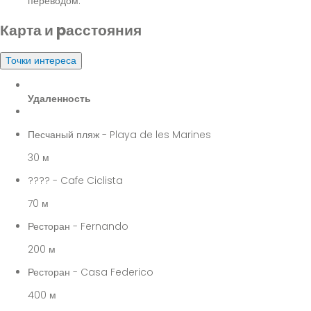
переводом.
Карта и pасстояния
Точки интереса
Удаленность
Песчаный пляж - Playa de les Marines
30 м
???? - Cafe Ciclista
70 м
Ресторан - Fernando
200 м
Ресторан - Casa Federico
400 м