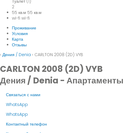
Туалет (1)
2
55 кв.м
55 кв.м
wi-fi
wi-fi
Проживание
Условия
Карта
Отзывы
›
Дения / Denia
› CARLTON 2008 (2D) VYB
CARLTON 2008 (2D) VYB
Дения / Denia -
Апартаменты
Связаться с нами
WhatsApp
WhatsApp
Контактный телефон