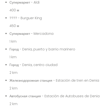
Супермаркет - Aldi
400 м
???? - Burguer King
450 м
Супермаркет - Mercadona
1 km
Город - Denia, puerto y barrio marinero
1 km
Город - Denia, centro ciudad
2 km
Железнодорожная станция - Estación de tren en Denia
2 km
Автобусная станция - Estación de Autobuses de Denia
2 km