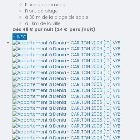
Piscine commune
Front de plage
à 30 m de la plage de sable
à 1 km de la ville
Dès
48 €
par nuit
(24 € pers./nuit)
+ INFO