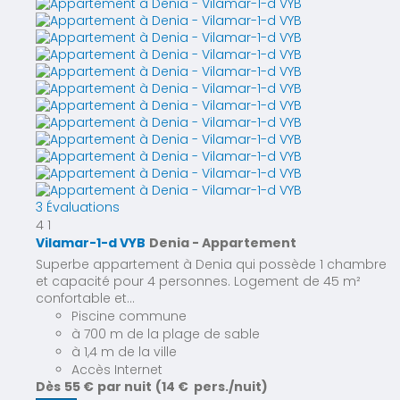
3 Évaluations
4
1
Vilamar-1-d VYB
Denia -
Appartement
Superbe appartement à Denia qui possède 1 chambre
et capacité pour 4 personnes. Logement de 45 m²
confortable et...
Piscine commune
à 700 m de la plage de sable
à 1,4 m de la ville
Accès Internet
Dès
55 €
par nuit
(14 € pers./nuit)