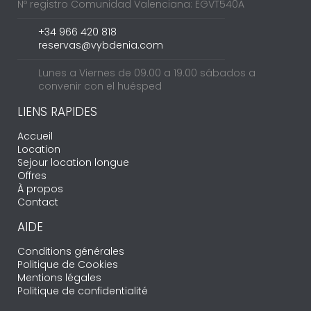
Nº registro Comunidad Valenciana: EGVT540A
+34 966 420 818
reservas@vybdenia.com
Lunes a Viernes de 09.00 a 19.00 sábados a
convenir con el huésped
LIENS RAPIDES
Accueil
Location
Sejour location longue
Offres
À propos
Contact
AIDE
Conditions générales
Politique de Cookies
Mentions légales
Politique de confidentialité