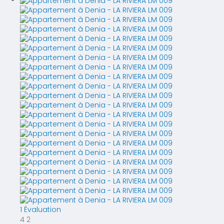
1 Évaluation
4
2