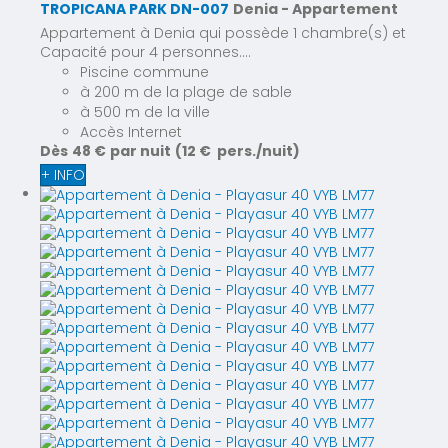
TROPICANA PARK DN-007
Denia -
Appartement
Appartement à Denia qui possède 1 chambre(s) et
Capacité pour 4 personnes....
Piscine commune
à 200 m de la plage de sable
à 500 m de la ville
Accès Internet
Dès
48 €
par nuit
(12 € pers./nuit)
+ INFO