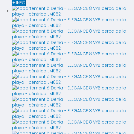
+ INFO