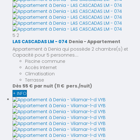
5
2
LAS CASCADAS LM - 074
Denia -
Appartement
Appartement à Denia qui possède 2 chambre(s) et
Capacité pour 5 personnes....
Piscine commune
Accès Internet
Climatisation
Terrasse
Dès
55 €
par nuit
(11 € pers./nuit)
+ INFO