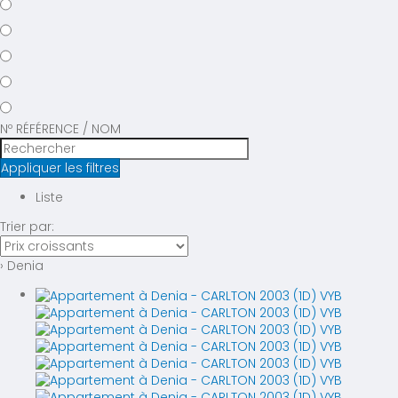
Nº RÉFÉRENCE / NOM
Appliquer les filtres
Liste
Trier par:
› Denia