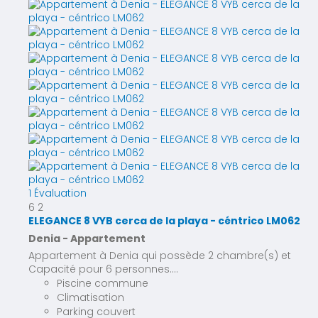
1 Évaluation
6
2
ELEGANCE 8 VYB cerca de la playa - céntrico LM062
Denia -
Appartement
Appartement à Denia qui possède 2 chambre(s) et
Capacité pour 6 personnes....
Piscine commune
Climatisation
Parking couvert