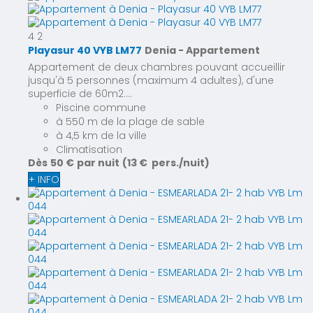
4
2
Playasur 40 VYB LM77
Denia -
Appartement
Appartement de deux chambres pouvant accueillir
jusqu'à 5 personnes (maximum 4 adultes), d'une
superficie de 60m2....
Piscine commune
à 550 m de la plage de sable
à 4,5 km de la ville
Climatisation
Dès
50 €
par nuit
(13 € pers./nuit)
+ INFO