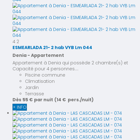
4
2
ESMEARLADA 21- 2 hab VYB Lm 044
Denia -
Appartement
Appartement à Denia qui possède 2 chambre(s) et
Capacité pour 4 personnes....
Piscine commune
Climatisation
Jardin
Terrasse
Dès
55 €
par nuit
(14 € pers./nuit)
+ INFO