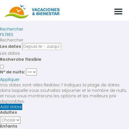
Men
Rechercher
FILTRES
Rechercher
Les dates
Les dates
Recherche flexible
Nº de nuits:
Appliquer
Vos dates sont-elles flexibles ?
Indiquez la plage de dates
dans laquelle vous souhaitez séjourner et le nombre de nuits,
et nous vous montrerons les options et les meilleurs prix
disponibles.
Add dates
Adultes
Enfants