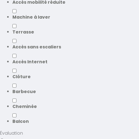
Accès mobilité réduite
Machine à laver
Terrasse
Accès sans escaliers
Accès Internet
Clôture
Barbecue
Cheminée
Balcon
Évaluation