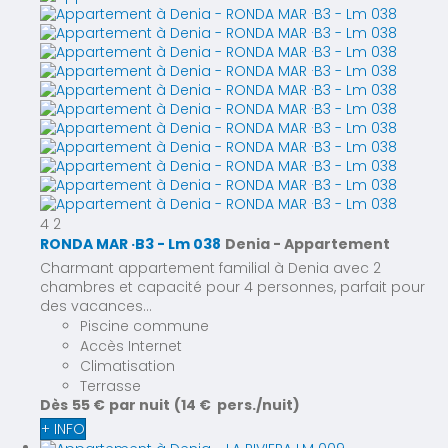
4
2
RONDA MAR ·B3 - Lm 038
Denia -
Appartement
Charmant appartement familial à Denia avec 2
chambres et capacité pour 4 personnes, parfait pour
des vacances...
Piscine commune
Accès Internet
Climatisation
Terrasse
Dès
55 €
par nuit
(14 € pers./nuit)
+ INFO