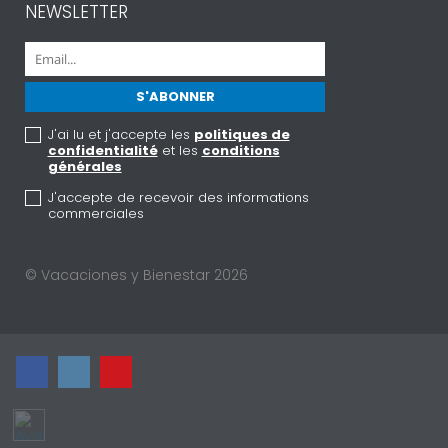
NEWSLETTER
J'ai lu et j'accepte les
politiques de
confidentialité
et les
conditions
générales
J'accepte de recevoir des informations
commerciales
© Vacaciones y Bienestar 2026