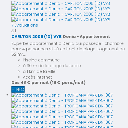
7 Évaluations
3
1
CARLTON 2006 (1D) VYB
Denia -
Appartement
Superbe appartement à Denia qui possède 1 chambre
pour 4 personnes situé en front de plage. Logement de
52 m²...
Piscine commune
à 30 m de la plage de sable
à 1 km de la ville
Accès Internet
Dès
48 €
par nuit
(16 € pers./nuit)
+ INFO