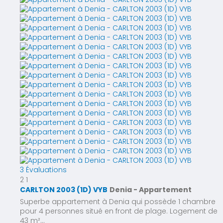
3 Évaluations
2
1
CARLTON 2003 (1D) VYB
Denia -
Appartement
Superbe appartement à Denia qui possède 1 chambre
pour 4 personnes situé en front de plage. Logement de
43 m²...