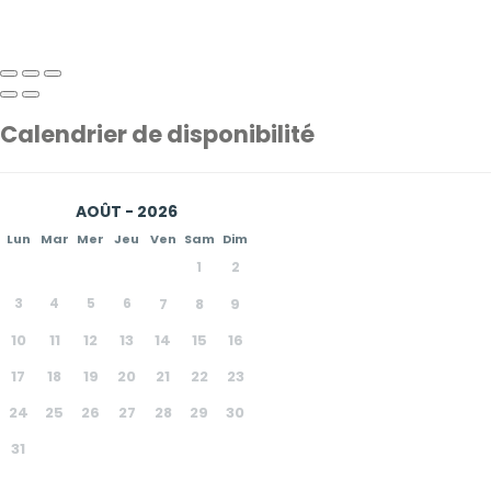
Calendrier de disponibilité
AOÛT - 2026
Lun
Mar
Mer
Jeu
Ven
Sam
Dim
1
2
3
4
5
6
7
8
9
10
11
12
13
14
15
16
17
18
19
20
21
22
23
24
25
26
27
28
29
30
31