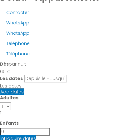
Contacter
WhatsApp
WhatsApp
Téléphone
Téléphone
Dès
par nuit
60
€
Les dates
Les dates
Add dates
Adultes
1
Enfants
Introduire dates