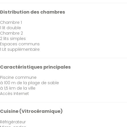
Distribution des chambres
Chambre 1
1 lit double
Chambre 2
2 lits simples
Espaces communs
1 Lit supplémentaire
Caractéristiques principales
Piscine commune
à 100 m de la plage de sable
à 1,5 km de la ville
Accès Internet
Cuisine (Vitrocéramique)
Réfrigérateur