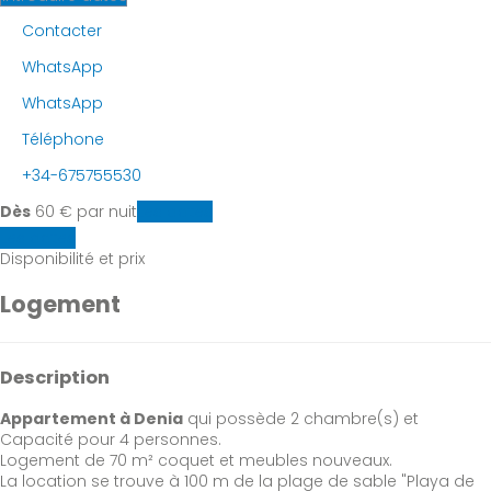
Contacter
WhatsApp
WhatsApp
Téléphone
+34-675755530
Dès
60
€
par nuit
Les dates
Les dates
Disponibilité et prix
Logement
Description
Appartement à Denia
qui possède 2 chambre(s) et
Capacité pour 4 personnes.
Logement de 70 m² coquet et meubles nouveaux.
La location se trouve à 100 m de la plage de sable "Playa de