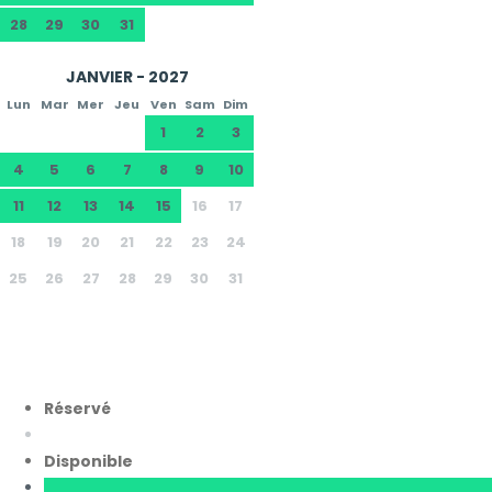
28
29
30
31
JANVIER - 2027
Lun
Mar
Mer
Jeu
Ven
Sam
Dim
1
2
3
4
5
6
7
8
9
10
11
12
13
14
15
16
17
18
19
20
21
22
23
24
25
26
27
28
29
30
31
Réservé
Disponible