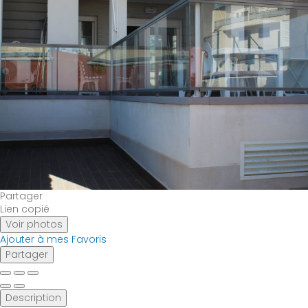
Partager
Lien copié
Voir photos
Ajouter à mes Favoris
Partager
Description