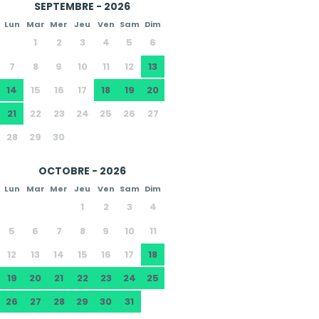
SEPTEMBRE - 2026
Lun
Mar
Mer
Jeu
Ven
Sam
Dim
1
2
3
4
5
6
7
8
9
10
11
12
13
14
15
16
17
18
19
20
21
22
23
24
25
26
27
28
29
30
OCTOBRE - 2026
Lun
Mar
Mer
Jeu
Ven
Sam
Dim
1
2
3
4
5
6
7
8
9
10
11
12
13
14
15
16
17
18
19
20
21
22
23
24
25
26
27
28
29
30
31