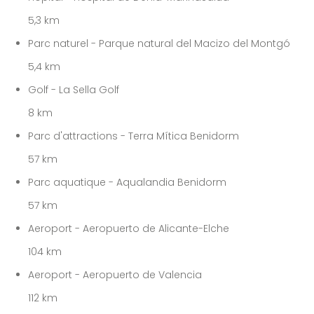
5,3 km
Parc naturel - Parque natural del Macizo del Montgó
5,4 km
Golf - La Sella Golf
8 km
Parc d'attractions - Terra Mítica Benidorm
57 km
Parc aquatique - Aqualandia Benidorm
57 km
Aeroport - Aeropuerto de Alicante-Elche
104 km
Aeroport - Aeropuerto de Valencia
112 km