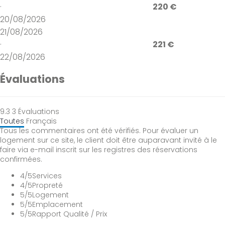
·
220 €
20/08/2026
21/08/2026
·
221 €
22/08/2026
Évaluations
9.3
3
Évaluations
Toutes
Français
Tous les commentaires ont été vérifiés. Pour évaluer un
logement sur ce site, le client doit être auparavant invité à le
faire via e-mail inscrit sur les registres des réservations
confirmées.
4
/5
Services
4
/5
Propreté
5
/5
Logement
5
/5
Emplacement
5
/5
Rapport Qualité / Prix