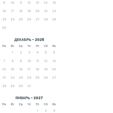
9
10
11
12
13
14
15
16
17
18
19
20
21
22
23
24
25
26
27
28
29
30
ДЕКАБРЬ - 2026
Пн
Вт
Ср
Чт
Пт
Сб
Вс
1
2
3
4
5
6
7
8
9
10
11
12
13
14
15
16
17
18
19
20
21
22
23
24
25
26
27
28
29
30
31
ЯНВАРЬ - 2027
Пн
Вт
Ср
Чт
Пт
Сб
Вс
1
2
3