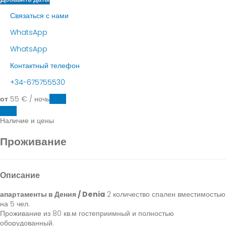
Связаться с нами
WhatsApp
WhatsApp
Контактный телефон
+34-675755530
от
55
€
/ ночь
Даты
Даты
Наличие и цены
Проживание
Описание
апартаменты в Дения / Denia
2 количество спален вместимостью
на 5 чел.
Проживание из 80 кв.м гостеприимный и полностью
оборудованный.