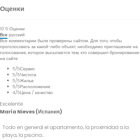
Оценки
10
5
Оценки
Все
русский
Все комментарии были проверены сайтом. Для того, чтобы
проголосовать за какой-либо объект, необходимо приглашение на
голосование, которое высылается тем, кто совершил бронирование
на сайте
5
/5
Сервис
5
/5
Чистота
5
/5
Жилье
5
/5
Расположение
4
/5
Цена / качество
Excelente
María Nieves (Испания)
Todo en general el apartamento, la proximidad a la
playa, la piscina...