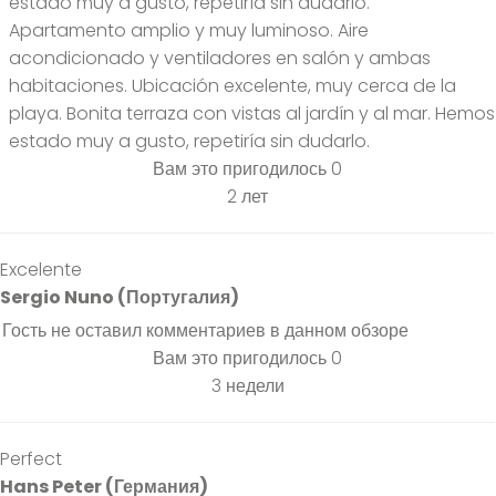
estado muy a gusto, repetiría sin dudarlo.
Apartamento amplio y muy luminoso. Aire
acondicionado y ventiladores en salón y ambas
habitaciones. Ubicación excelente, muy cerca de la
playa. Bonita terraza con vistas al jardín y al mar. Hemos
estado muy a gusto, repetiría sin dudarlo.
Вам это пригодилось
0
2 лет
Excelente
Sergio Nuno (Португалия)
Гость не оставил комментариев в данном обзоре
Вам это пригодилось
0
3 недели
Perfect
Hans Peter (Германия)