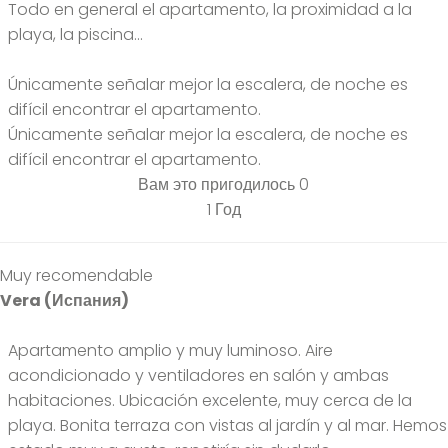
Todo en general el apartamento, la proximidad a la
playa, la piscina...
Únicamente señalar mejor la escalera, de noche es
difícil encontrar el apartamento.
Únicamente señalar mejor la escalera, de noche es
difícil encontrar el apartamento.
Вам это пригодилось
0
1 Год
Muy recomendable
Vera (Испания)
Apartamento amplio y muy luminoso. Aire
acondicionado y ventiladores en salón y ambas
habitaciones. Ubicación excelente, muy cerca de la
playa. Bonita terraza con vistas al jardín y al mar. Hemos