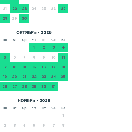
21
22
23
24
25
26
27
28
29
30
ОКТЯБРЬ - 2026
Пн
Вт
Ср
Чт
Пт
Сб
Вс
1
2
3
4
5
6
7
8
9
10
11
12
13
14
15
16
17
18
19
20
21
22
23
24
25
26
27
28
29
30
31
НОЯБРЬ - 2026
Пн
Вт
Ср
Чт
Пт
Сб
Вс
1
2
3
4
5
6
7
8