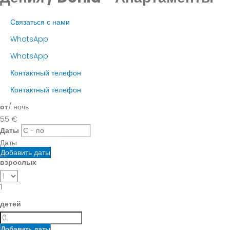
Связаться с нами
WhatsApp
WhatsApp
Контактный телефон
Контактный телефон
от
/ ночь
55
€
Даты
Даты
Добавить даты
взрослых
1
детей
Добавить даты