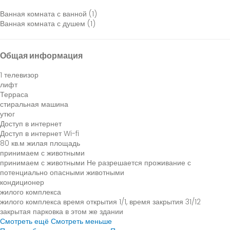
Ванная комната с ванной (1)
Ванная комната с душем (1)
Общая информация
1 телевизор
лифт
Терраса
стиральная машина
утюг
Доступ в интернет
Доступ в интернет
Wi-fi
80 кв.м жилая площадь
принимаем с животными
принимаем с животными
Не разрешается проживание с
потенциально опасными животными
кондиционер
жилого комплекса
жилого комплекса
время открытия 1/1, время закрытия 31/12
закрытая парковка в этом же здании
Смотреть ещё
Смотреть меньше