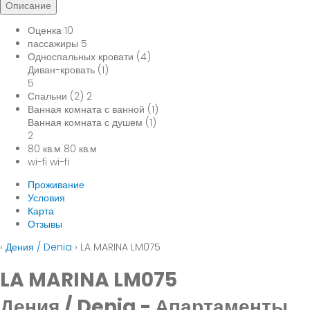
Описание
Оценка
10
пассажиры
5
Односпальных кровати (4)
Диван-кровать (1)
5
Спальни (2)
2
Ванная комната с ванной (1)
Ванная комната с душем (1)
2
80 кв.м
80 кв.м
wi-fi
wi-fi
Проживание
Условия
Карта
Отзывы
›
Дения / Denia
› LA MARINA LM075
LA MARINA LM075
Дения / Denia -
Апартаменты