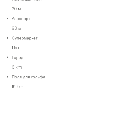
20 м
Аэропорт
90 м
Супермаркет
1 km
Город
6 km
Поля для гольфа
15 km