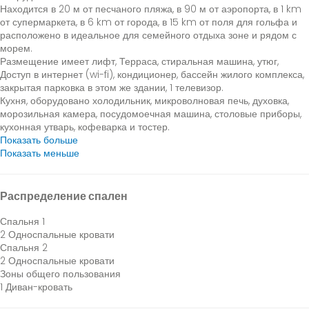
Находится в 20 м от песчаного пляжа, в 90 м от аэропорта, в 1 km
от супермаркета, в 6 km от города, в 15 km от поля для гольфа и
расположено в идеальное для семейного отдыха зоне и рядом с
морем.
Размещение имеет лифт, Терраса, стиральная машина, утюг,
Доступ в интернет (wi-fi), кондиционер, бассейн жилого комплекса,
закрытая парковка в этом же здании, 1 телевизор.
Кухня, оборудовано холодильник, микроволновая печь, духовка,
морозильная камера, посудомоечная машина, столовые приборы,
кухонная утварь, кофеварка и тостер.
Показать больше
Показать меньше
Распределение спален
Спальня 1
2 Односпальные кровати
Спальня 2
2 Односпальные кровати
Зоны общего пользования
1 Диван-кровать