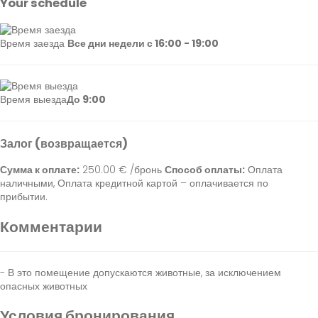
Your schedule
Время заезда
Все дни недели с 16:00 - 19:00
Время выезда
До 9:00
Залог (возвращается)
Сумма к оплате:
250.00 € /бронь
Способ оплаты:
Оплата
наличными​, Оплата кредитной картой
– оплачивается по
прибытии.
Комментарии
- В это помещение допускаются животные, за исключением
опасных животных
Условия бронирования