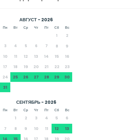
АВГУСТ - 2026
Пн
Вт
Ср
Чт
Пт
Сб
Вс
1
2
3
4
5
6
7
8
9
10
11
12
13
14
15
16
17
18
19
20
21
22
23
24
25
26
27
28
29
30
31
СЕНТЯБРЬ - 2026
Пн
Вт
Ср
Чт
Пт
Сб
Вс
1
2
3
4
5
6
7
8
9
10
11
12
13
14
15
16
17
18
19
20