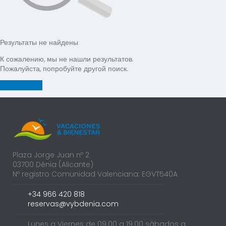
Результаты не найдены
К сожалению, мы не нашли результатов.
Пожалуйста, попробуйте другой поиск.
Новый поиск
Plaza Jorge Juan nº 2
03700 Dénia (Alicante)
Nº registro Comunidad Valenciana: EGVT540A
+34 966 420 818
reservas@vybdenia.com
Lunes a Viernes de 09.00 a 19.00 sábados a