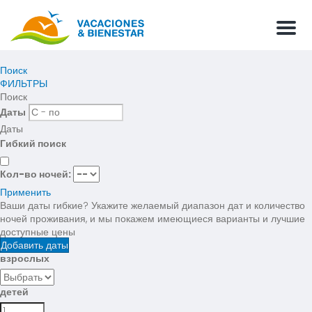
Мен
Поиск
ФИЛЬТРЫ
Поиск
Даты
Даты
Гибкий поиск
Кол-во ночей:
Применить
Ваши даты гибкие?
Укажите желаемый диапазон дат и количество
ночей проживания, и мы покажем имеющиеся варианты и лучшие
доступные цены
Добавить даты
взрослых
детей