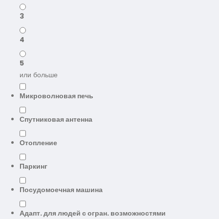
3
4
5
или больше
Микроволновая печь
Спутниковая антенна
Отопление
Паркинг
Посудомоечная машина
Адапт. для людей с огран. возможностями