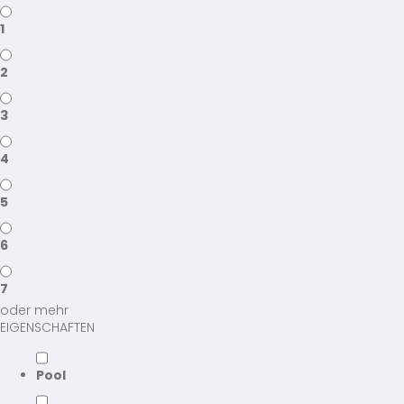
1
2
3
4
5
6
7
oder mehr
EIGENSCHAFTEN
Pool