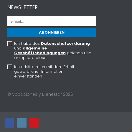
NEWSLETTER
Ich habe das
Datenschutzerklärung
und
allgemeine
Geschäftsbedingungen
gelesen und
akzeptiere diese
Ich erkläre mich mit dem Erhalt
gewerblicher Information
einverstanden
© Vacaciones y Bienestar 2026