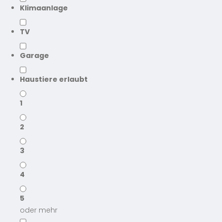
Klimaanlage
TV
Garage
Haustiere erlaubt
1
2
3
4
5
oder mehr