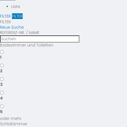
Liste
FILTER
FILTER
FILTER
Neue Suche
REFERENZ-NR. / NAME
Badezimmer und Toiletten
1
2
3
4
5
oder mehr
Schlafzimmer