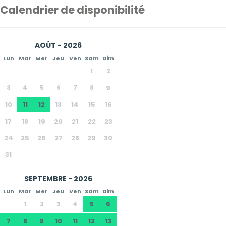
Calendrier de disponibilité
AOÛT - 2026
Lun
Mar
Mer
Jeu
Ven
Sam
Dim
1
2
3
4
5
6
7
8
9
10
11
12
13
14
15
16
17
18
19
20
21
22
23
24
25
26
27
28
29
30
31
SEPTEMBRE - 2026
Lun
Mar
Mer
Jeu
Ven
Sam
Dim
1
2
3
4
5
6
7
8
9
10
11
12
13