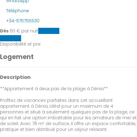
WhatsApp
Téléphone
+34-675755530
Dès
60
€
par nuit
Les dates
Les dates
Disponibilité et prix
Logement
Description
**Appartement à deux pas de la plage à Dénia**
Profitez de vacances parfaites dans cet accueillant
appartement à Dénia, idéal pour un maximum de 4
personnes et situé à seulement quelques pas de la plage, ce
qui en fait une option imbattable pour les amateurs de mer et
de soleil. Avec 78 m² de surface, il offre un espace confortable,
pratique et bien distribué pour un séjour relaxant.