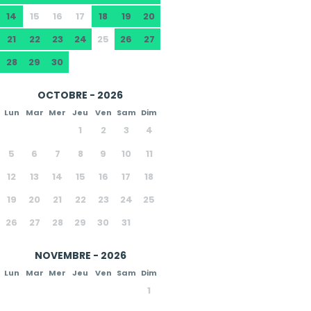
14
15
16
17
18
19
20
21
22
23
24
25
26
27
28
29
30
OCTOBRE - 2026
Lun
Mar
Mer
Jeu
Ven
Sam
Dim
1
2
3
4
5
6
7
8
9
10
11
12
13
14
15
16
17
18
19
20
21
22
23
24
25
26
27
28
29
30
31
NOVEMBRE - 2026
Lun
Mar
Mer
Jeu
Ven
Sam
Dim
1