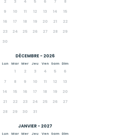
2
3
4
5
6
7
8
9
10
11
12
13
14
15
16
17
18
19
20
21
22
23
24
25
26
27
28
29
30
DÉCEMBRE - 2026
Lun
Mar
Mer
Jeu
Ven
Sam
Dim
1
2
3
4
5
6
7
8
9
10
11
12
13
14
15
16
17
18
19
20
21
22
23
24
25
26
27
28
29
30
31
JANVIER - 2027
Lun
Mar
Mer
Jeu
Ven
Sam
Dim