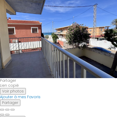
Partager
Lien copié
Voir photos
Ajouter à mes Favoris
Partager