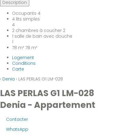
Description
Occupants
4
4 lits simples
4
2 chambres à coucher
2
1 salle de bain avec douche
1
78 m²
78 m²
Logement
Conditions
Carte
›
Denia
› LAS PERLAS G1 LM-028
LAS PERLAS G1 LM-028
Denia -
Appartement
Contacter
WhatsApp