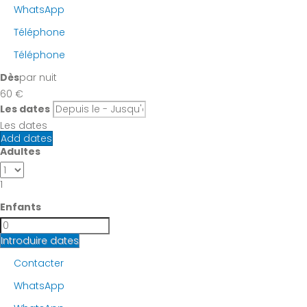
WhatsApp
Téléphone
Téléphone
Dès
par nuit
60
€
Les dates
Les dates
Add dates
Adultes
1
Enfants
Introduire dates
Contacter
WhatsApp