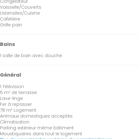
Congélateur
Vaisselle/Couverts
Ustensiles/Cuisine
Cafetière
Grille pain
Bains
1 salle de bain avec douche
Général
1 Télévision
5 m² de terrasse
Lave-linge
Fer à repasser
78 m² Logement
Animaux domestiques acceptés
Climatisation
Parking extérieur même bâtiment
Moustiquaires dans tout le logement